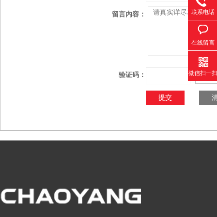
联系电话
留言内容：
在线留言
微信扫一
验证码：