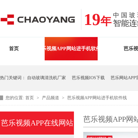
19
中国玻
年
智能连
首页
芭乐视频APP网站进手机软件线
芭乐视
解决方案
案例•新闻
关于芭乐视频APP在线网
热门关键词：
自动玻璃清洗机厂家
芭乐视频IOS下载
芭乐网站APP
您的位置:
首页
>
产品频道
>
芭乐视频APP网站进手机软件线
芭乐视频APP网
芭乐视频APP在线网站