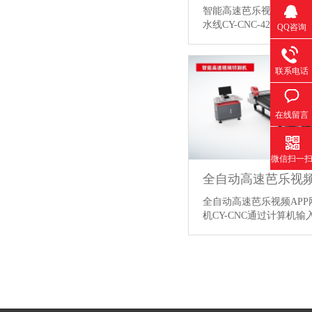
智能高速芭乐视频APP
水线CY-CNC-4228具有
QQ咨询
【详情】
联系电话
在线留言
微信扫一
全自动高速芭乐视频AP
机CY-CNC通过计算机
璃…
【详情】