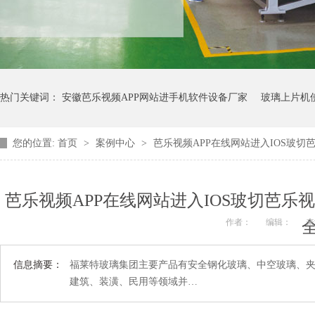
热门关键词：
安徽芭乐视频APP网站进手机软件设备厂家
玻璃上片机
您的位置:
首页
>
案例中心
>
芭乐视频APP在线网站进入IOS玻切芭
芭乐视频APP网站进手机软件机价格
芭乐视频APP在线网站进入IOS玻切芭乐视
作者：
编辑：
来源
信息摘要：
福莱特玻璃集团主要产品有安全钢化玻璃、中空玻璃、夹层玻璃
建筑、装潢、民用等领域并…