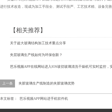
进行技术改造，现成为加工手段全、测试手段严、工艺技术精、设备完善
【相关推荐】
关于超大玻璃结构加工技术重点分享
夹层玻璃生产线如何为环保创新？
芭乐视频APP在线网站进入IOS玻切玻璃清洗干燥机可实时监控，
上一条
夹胶玻璃生产线制造的夹胶玻璃优势
本文标签：
芭乐视频APP网站进手机软件机